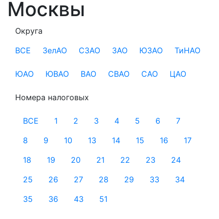
Москвы
Округа
ВСЕ
ЗелАО
СЗАО
ЗАО
ЮЗАО
ТиНАО
ЮАО
ЮВАО
ВАО
СВАО
САО
ЦАО
Номера налоговых
ВСЕ
1
2
3
4
5
6
7
8
9
10
13
14
15
16
17
18
19
20
21
22
23
24
25
26
27
28
29
33
34
35
36
43
51