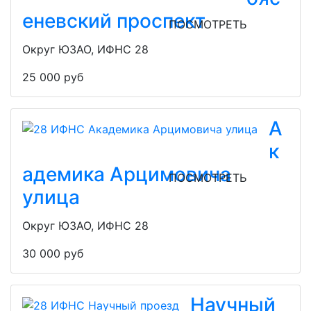
еневский проспект
ПОСМОТРЕТЬ
Округ ЮЗАО, ИФНС 28
25 000 руб
А
к
адемика Арцимовича
ПОСМОТРЕТЬ
улица
Округ ЮЗАО, ИФНС 28
30 000 руб
Научный