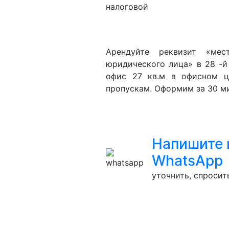
Арендуйте реквизит «мес
юридического лица» в 28 -й
офис 27 кв.м в офисном ц
пропускам. Оформим за 30 ми
Напишите 
WhatsApp
уточнить, спросить