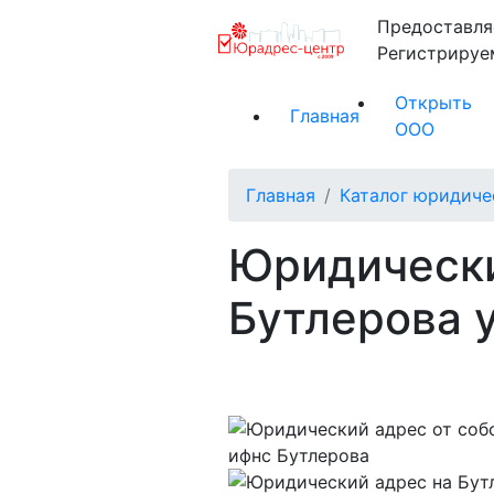
Предоставля
Регистриру
Открыть
Главная
ООО
Главная
Каталог юридиче
Юридически
Бутлерова 