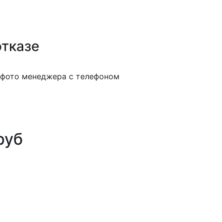
отказе
руб