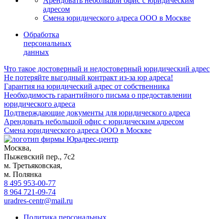
Арендовать небольшой офис с юридическим
адресом
Смена юридического адреса ООО в Москве
Обработка
персональных
данных
Что такое достоверный и недостоверный юридический адрес
Не потеряйте выгодный контракт из-за юр адреса!
Гарантия на юридический адрес от собственника
Необходимость гарантийного письма о предоставлении
юридического адреса
Подтверждающие документы для юридического адреса
Арендовать небольшой офис с юридическим адресом
Смена юридического адреса ООО в Москве
Москва,
Пыжевский пер., 7с2
м. Третьяковская,
м. Полянка
8 495 953‑00‑77
8 964 721‑09‑74
uradres-centr@mail.ru
Политика персональных