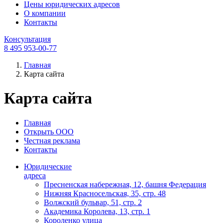
Цены юридических адресов
О компании
Контакты
Консультация
8 495 953‑00‑77
Главная
Карта сайта
Карта сайта
Главная
Открыть ООО
Честная реклама
Контакты
Юридические
адреса
Пресненская набережная, 12, башня Федерация
Нижняя Красносельская, 35, стр. 48
Волжский бульвар, 51, стр. 2
Академика Королева, 13, стр. 1
Короленко улица