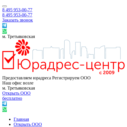
8 495 953‑00‑77
8 495 953‑00‑77
Заказать звонок
м. Третьяковская
Предоставляем юрадреса
Регистрируем ООО
Наш офис возле
м. Третьяковская
Открыть ООО
бесплатно
Главная
Открыть ООО