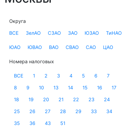
Округа
ВСЕ
ЗелАО
СЗАО
ЗАО
ЮЗАО
ТиНАО
ЮАО
ЮВАО
ВАО
СВАО
САО
ЦАО
Номера налоговых
ВСЕ
1
2
3
4
5
6
7
8
9
10
13
14
15
16
17
18
19
20
21
22
23
24
25
26
27
28
29
33
34
35
36
43
51