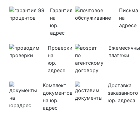
Гарантия
Письма
на
на
юр.
адресе
адрес
Проверки
Ежемесячны
на
платежи
юр.
адресе
Комплект
Доставка
документов
заказанного
на юр.
юр. адреса
адрес