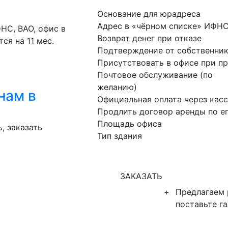
Основание для юрадреса
Адрес в «чёрном списке» ИФН
НС, ВАО, офис в
Возврат денег при отказе
ся на 11 мес.
Подтверждение от собственник
Присутствовать в офисе при п
Почтовое обслуживание (по
желанию)
нам в
Официальная оплата через кас
Продлить договор аренды по е
Площадь офиса
, заказать
Тип здания
ЗАКАЗАТЬ
+
Предлагаем
поставьте г