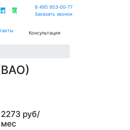
8 495 953‑00‑77
Заказать звонок
такты
Консультация
(ВАО)
2273 руб/
мес