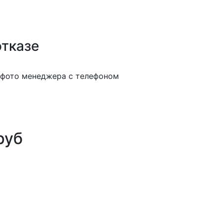
отказе
руб