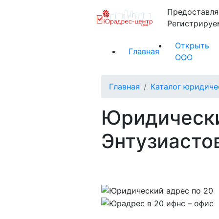
Предоставля
Регистриру
Открыть
Главная
ООО
Главная
Каталог юридиче
Юридически
Энтузиасто