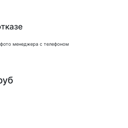
отказе
руб