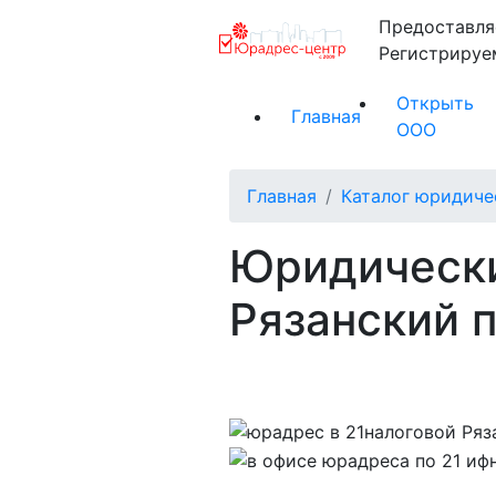
Предоставля
Регистриру
Открыть
Главная
ООО
Главная
Каталог юридиче
Юридически
Рязанский 