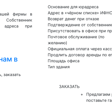
Основание для юрадреса
Адрес в «чёрном списке» ИФН
вашей фирмы в
Возврат денег при отказе
Собственник
Подтверждение от собственник
е адреса при
Присутствовать в офисе при п
Почтовое обслуживание (по
желанию)
Официальная оплата через кас
Продлить договор аренды по е
нам в
Площадь офиса
Тип здания
, заказать
ЗАКАЗАТЬ
+
Предлагаем
поставьте г